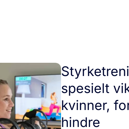
Styrketren
spesielt vik
kvinner, fo
hindre