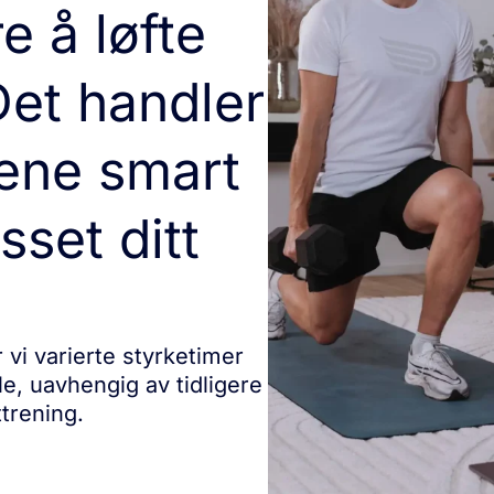
e å løfte
Det handler
rene smart
sset ditt
 vi varierte styrketimer
le, uavhengig av tidligere
trening.