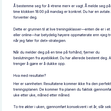
Å bestemme seg for å «trene mer» er vagt. Å melde seg på
time klokken 18:00 på mandag er konkret. Du har en avtale
forventer deg.
Dette er grunnen til at live treningsklasser—enten de er i et
eller online—har betydelig høyere oppmøterate enn «jeg t
når jeg føler for det»-strategien.
Når du melder deg på en time på forhånd, fjerner du
beslutningen fra øyeblikket. Du har allerede bestemt deg. A
trenger å gjøre er å dukke opp.
Hva med resultater?
Her er sannheten: Resultatene kommer ikke fra den perfek
treningsplanen. De kommer fra planen du faktisk gjennomfø
uke etter uke, måned etter måned.
To-tre økter i uken, gjennomført konsekvent i et år, slår se