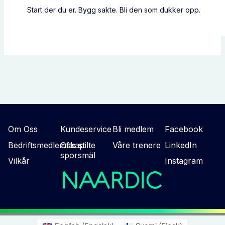
Start der du er. Bygg sakte. Bli den som dukker opp.
Om Oss
Kundeservice
Bli medlem
Facebook
Bedriftsmedlemskap
Ofte stilte
Våre trenere
LinkedIn
sporsmäl
Vilkår
Instagram