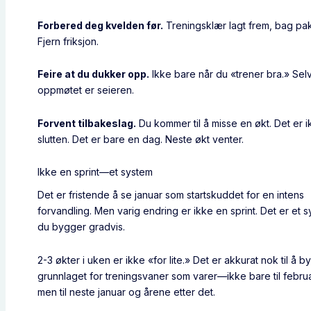
Forbered deg kvelden før.
Treningsklær lagt frem, bag pa
Fjern friksjon.
Feire at du dukker opp.
Ikke bare når du «trener bra.» Sel
oppmøtet er seieren.
Forvent tilbakeslag.
Du kommer til å misse en økt. Det er 
slutten. Det er bare en dag. Neste økt venter.
Ikke en sprint—et system
Det er fristende å se januar som startskuddet for en intens
forvandling. Men varig endring er ikke en sprint. Det er et 
du bygger gradvis.
2-3 økter i uken er ikke «for lite.» Det er akkurat nok til å 
grunnlaget for treningsvaner som varer—ikke bare til februa
men til neste januar og årene etter det.