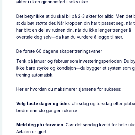
økter i uken gjennomført i seks uker.
Det betyr ikke at du skal bli på 2-3 økter for alltid. Men det 
at du bør
starte
der. Når kroppen din har tilpasset seg, når 
har blitt en del av rutinen din, når du ikke lenger trenger å
overtale deg selv—da kan du vurdere å legge til mer.
De første 66 dagene skaper treningsvaner
Tenk på januar og februar som investeringsperioden. Du b
ikke bare styrke og kondisjon—du bygger et system som g
trening automatisk.
Her er hvordan du maksimerer sjansene for suksess:
Velg faste dager og tider.
«Tirsdag og torsdag etter jobb»
bedre enn «to ganger i uken.»
Meld deg på i forveien.
Gjør det søndag kveld for hele uk
Avtalen er gjort.