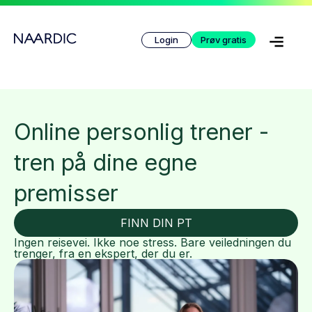
Login
Prøv gratis
Online personlig trener -
tren på dine egne
premisser
FINN DIN PT
Ingen reisevei. Ikke noe stress. Bare veiledningen du
trenger, fra en ekspert, der du er.