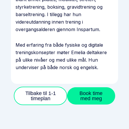
styrketrening, boksing, gravidtrening og
barseltrening. I tillegg har hun
videreutdanning innen trening i
overgangsalderen gjennom Inspartum.
Med erfaring fra både fysiske og digitale
treningskonsepter møter Emelia deltakere
på ulike nivåer og med ulike mål. Hun
underviser på både norsk og engelsk.
Tilbake til 1-1
Book time
timeplan
med meg