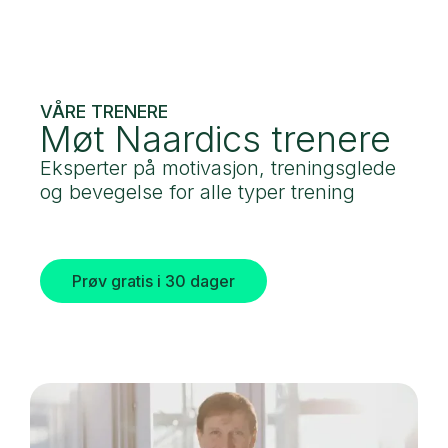
VÅRE TRENERE
Møt Naardics trenere
Eksperter på motivasjon, treningsglede
og bevegelse for alle typer trening
Prøv gratis i 30 dager