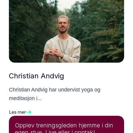
Christian Andvig
Christian Andvig har undervist yoga og
meditasjon i...
Les mer
Opplev treningsgleden hjemme i din
egen stue. Live eller i opptak!