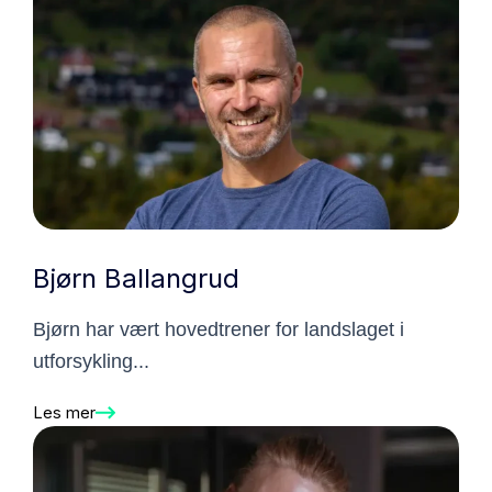
Bjørn Ballangrud
Bjørn har vært hovedtrener for landslaget i
utforsykling...
Les mer