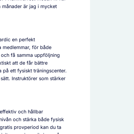
vå månader är jag i mycket
rdic en perfekt
a medlemmar, för både
 och få samma uppföljning
iskt att de får bättre
på ett fysiskt träningscenter.
sätt. Instruktörer som stärker
effektiv och hållbar
nivån och stärka både fysisk
gratis provperiod kan du ta