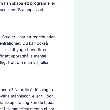
som kan skapa ett program eller
cension: ”Bra anpassad
t. Studier visar att regelbunden
centrationen. Du kan också
ller soft yoga flow för en
ör att upprätthålla mental
igt trött om man vill, eller
 andra? Naardic är lösningen
liga människor, eller till och
 vänskapsträning kan du bjuda
mor i Hammerfest medan ni har