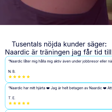
Tusentals nöjda kunder säger:
Naardic är träningen jag får tid till
“Naardic låter mig hålla mig aktiv även under jobbresor eller n
N. B.
“Naardic har mitt hjärta ❤️ Jag är helt betagen av Naardic ❤️ Att
T. E.