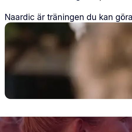
Naardic är träningen du kan gör