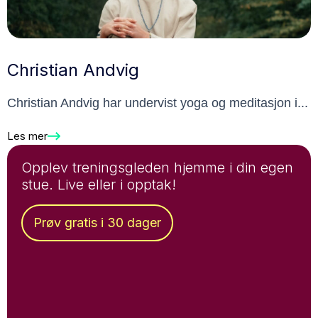
Christian Andvig
Christian Andvig har undervist yoga og meditasjon i...
Les mer
Opplev treningsgleden hjemme i din egen
stue. Live eller i opptak!
Prøv gratis i 30 dager