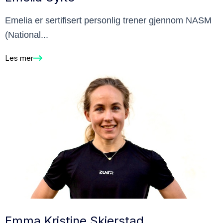
Emelia er sertifisert personlig trener gjennom NASM
(National...
Les mer
Emma Kristine Skjerstad