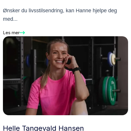
Ønsker du livsstilsendring, kan Hanne hjelpe deg
med...
Les mer
Helle Tangevald Hansen