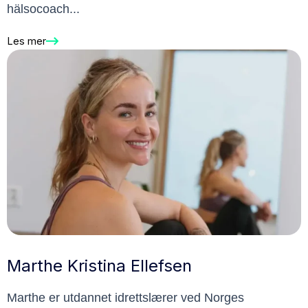
hälsocoach...
Les mer
Marthe Kristina Ellefsen
Marthe er utdannet idrettslærer ved Norges