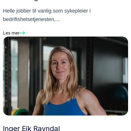
Helle jobber til vanlig som sykepleier i
bedriftshelsetjenesten,...
Les mer
Inger Eik Ravndal