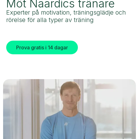
Möt Naardics tränare
Experter på motivation, träningsglädje och
rörelse för alla typer av träning
Prova gratis i 14 dagar