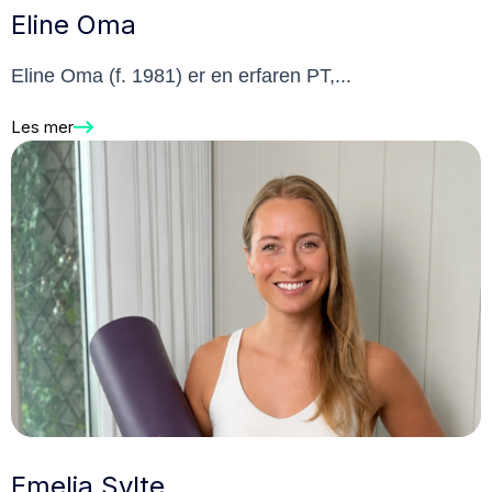
Eline Oma
Eline Oma (f. 1981) er en erfaren PT,...
Les mer
Emelia Sylte