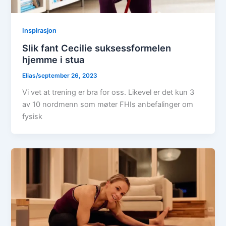
Inspirasjon
Slik fant Cecilie suksessformelen
hjemme i stua
Elias
/
september 26, 2023
Vi vet at trening er bra for oss. Likevel er det kun 3
av 10 nordmenn som møter FHIs anbefalinger om
fysisk