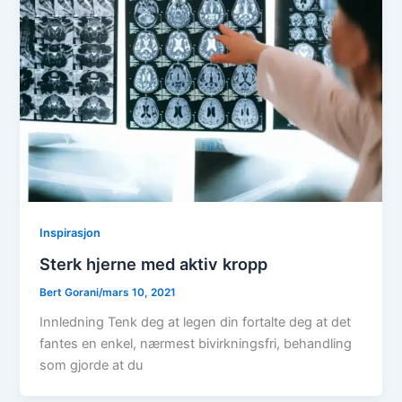
Inspirasjon
Sterk hjerne med aktiv kropp
Bert Gorani
/
mars 10, 2021
Innledning Tenk deg at legen din fortalte deg at det
fantes en enkel, nærmest bivirkningsfri, behandling
som gjorde at du