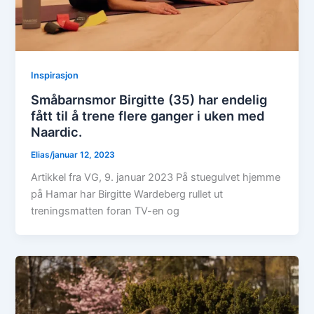
Inspirasjon
Småbarnsmor Birgitte (35) har endelig
fått til å trene flere ganger i uken med
Naardic.
Elias
/
januar 12, 2023
Artikkel fra VG, 9. januar 2023 På stuegulvet hjemme
på Hamar har Birgitte Wardeberg rullet ut
treningsmatten foran TV-en og