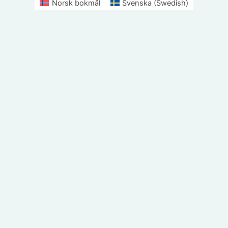
Norsk bokmål
Svenska
(
Swedish
)