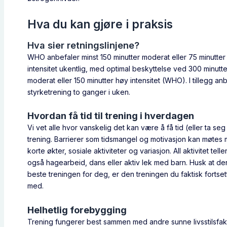
Hva du kan gjøre i praksis
Hva sier retningslinjene?
WHO anbefaler minst 150 minutter moderat eller 75 minutter
intensitet ukentlig, med optimal beskyttelse ved 300 minutte
moderat eller 150 minutter høy intensitet (WHO). I tillegg an
styrketrening to ganger i uken.
Hvordan få tid til trening i hverdagen
Vi vet alle hvor vanskelig det kan være å få tid (eller ta seg t
trening. Barrierer som tidsmangel og motivasjon kan møtes
korte økter, sosiale aktiviteter og variasjon. All aktivitet telle
også hagearbeid, dans eller aktiv lek med barn. Husk at de
beste treningen for deg, er den treningen du faktisk fortset
med.
Helhetlig forebygging
Trening fungerer best sammen med andre sunne livsstilsfak