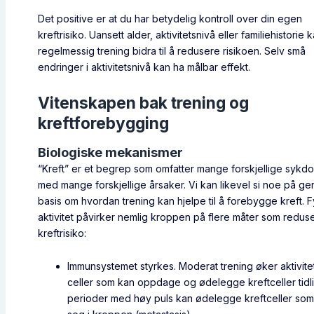
Det positive er at du har betydelig kontroll over din egen
kreftrisiko. Uansett alder, aktivitetsnivå eller familiehistorie 
regelmessig trening bidra til å redusere risikoen. Selv små
endringer i aktivitetsnivå kan ha målbar effekt.
Vitenskapen bak trening og
kreftforebygging
Biologiske mekanismer
“Kreft” er et begrep som omfatter mange forskjellige syk
med mange forskjellige årsaker. Vi kan likevel si noe på ge
basis om hvordan trening kan hjelpe til å forebygge kreft. F
aktivitet påvirker nemlig kroppen på flere måter som redus
kreftrisiko:
Immunsystemet styrkes. Moderat trening øker aktivitet
celler som kan oppdage og ødelegge kreftceller tidl
perioder med høy puls kan ødelegge kreftceller som