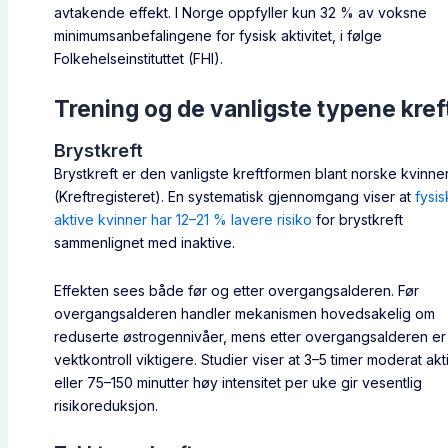
avtakende effekt. I Norge oppfyller kun 32 % av voksne
minimumsanbefalingene for fysisk aktivitet, i følge
Folkehelseinstituttet (FHI).
Trening og de vanligste typene kref
Brystkreft
Brystkreft er den vanligste kreftformen blant norske kvinne
(Kreftregisteret). En systematisk gjennomgang viser at
fysis
aktive kvinner har 12–21 % lavere risiko
for brystkreft
sammenlignet med inaktive.
Effekten sees både før og etter overgangsalderen. Før
overgangsalderen handler mekanismen hovedsakelig om
reduserte østrogennivåer, mens etter overgangsalderen er
vektkontroll viktigere. Studier viser at 3–5 timer moderat akti
eller 75–150 minutter høy intensitet per uke gir vesentlig
risikoreduksjon.