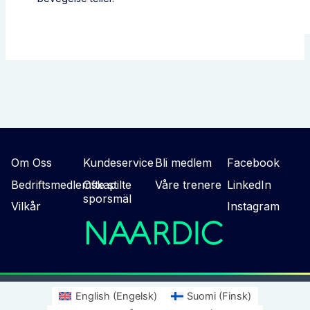
Om Oss
Kundeservice
Bli medlem
Facebook
Bedriftsmedlemskap
Ofte stilte
Våre trenere
LinkedIn
sporsmäl
Vilkår
Instagram
English
(
Engelsk
)
Suomi
(
Finsk
)