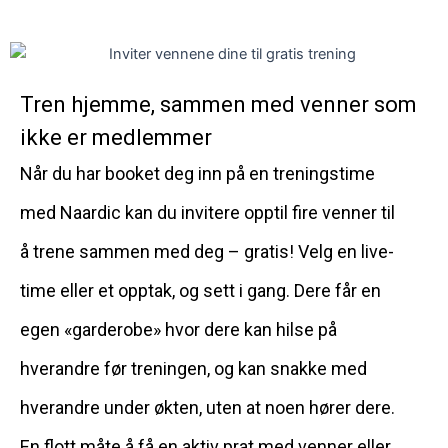
Tren hjemme, sammen med venner som
ikke er medlemmer
Når du har booket deg inn på en treningstime
med Naardic kan du invitere opptil fire venner til
å trene sammen med deg – gratis! Velg en live-
time eller et opptak, og sett i gang. Dere får en
egen «garderobe» hvor dere kan hilse på
hverandre før treningen, og kan snakke med
hverandre under økten, uten at noen hører dere.
En flott måte å få en aktiv prat med venner eller