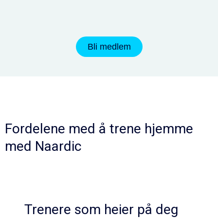
Bli medlem
Fordelene med å trene hjemme
med Naardic
Trenere som heier på deg