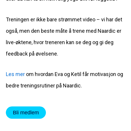
Treningen er ikke bare strømmet video – vi har det
også, men den beste måte å trene med Naardic er
live-øktene, hvor treneren kan se deg og gi deg
feedback på øvelsene.
Les mer
om hvordan Eva og Ketil får motivasjon og
bedre treningsrutiner på Naardic.
Bli medlem