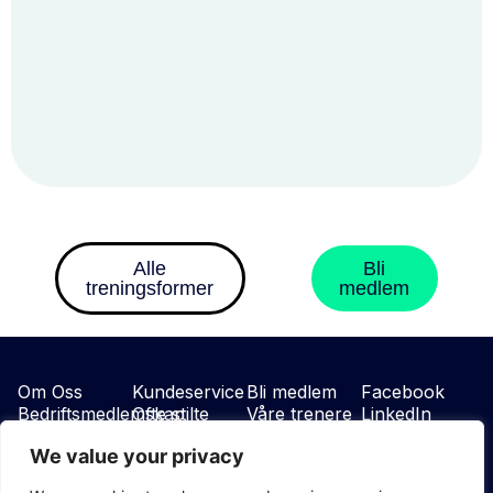
Alle
Bli
treningsformer
medlem
Om Oss
Kundeservice
Bli medlem
Facebook
Bedriftsmedlemskap
Ofte stilte
Våre trenere
LinkedIn
Vilkår
sporsmäl
Instagram
We value your privacy