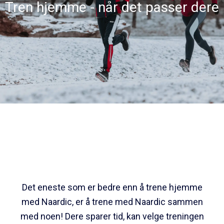
Tren hjemme - når det passer dere
Det eneste som er bedre enn å trene hjemme
med Naardic, er å trene med Naardic sammen
med noen! Dere sparer tid, kan velge treningen