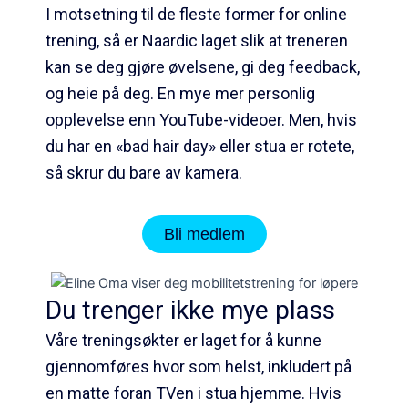
I motsetning til de fleste former for online
trening, så er Naardic laget slik at treneren
kan se deg gjøre øvelsene, gi deg feedback,
og heie på deg. En mye mer personlig
opplevelse enn YouTube-videoer. Men, hvis
du har en «bad hair day» eller stua er rotete,
så skrur du bare av kamera.
Bli medlem
Du trenger ikke mye plass
Våre treningsøkter er laget for å kunne
gjennomføres hvor som helst, inkludert på
en matte foran TVen i stua hjemme. Hvis