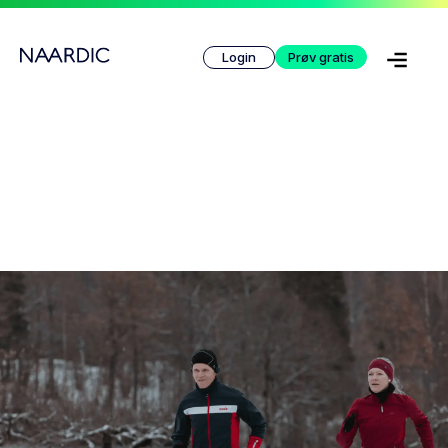
Login
Prøv gratis