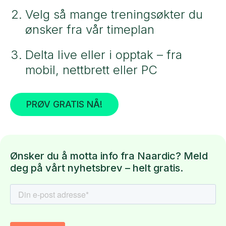
Velg så mange treningsøkter du
ønsker fra vår timeplan
Delta live eller i opptak – fra
mobil, nettbrett eller PC
PRØV GRATIS NÅ!
Ønsker du å motta info fra Naardic? Meld
deg på vårt nyhetsbrev – helt gratis.