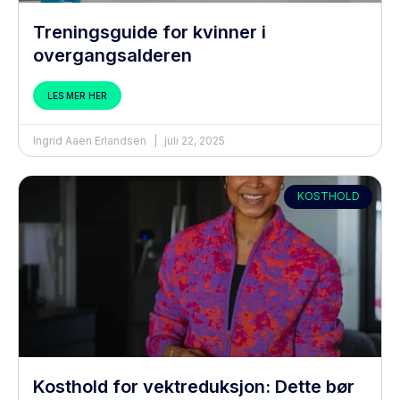
Treningsguide for kvinner i
overgangsalderen
LES MER HER
Ingrid Aaen Erlandsen
juli 22, 2025
KOSTHOLD
Kosthold for vektreduksjon: Dette bør