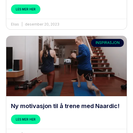
LES MER HER
Elias
desember 20, 2023
INSPIRASJON
Ny motivasjon til å trene med Naardic!
LES MER HER