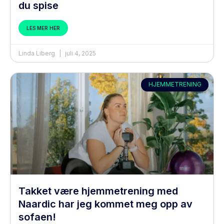
du spise
LES MER HER
Linda Liberg
juli 4, 2025
HJEMMETRENING
Takket være hjemmetrening med
Naardic har jeg kommet meg opp av
sofaen!