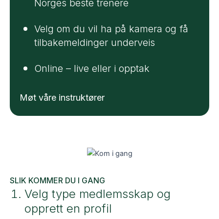
Norges beste trenere
Velg om du vil ha på kamera og få
tilbakemeldinger underveis
Online – live eller i opptak
Møt våre instruktører
SLIK KOMMER DU I GANG
Velg type medlemsskap og
opprett en profil