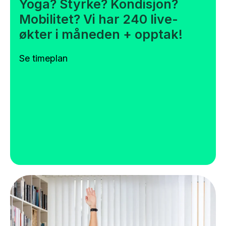
Yoga? Styrke? Kondisjon?
Mobilitet? Vi har 240 live-
økter i måneden + opptak!
Se timeplan