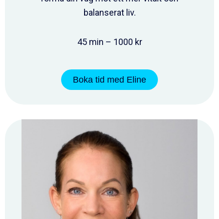
balanserat liv.
45 min – 1000 kr
Boka tid med Eline