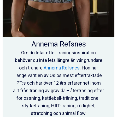
Annema Refsnes
Om du letar efter träningsinspiration
behöver du inte leta längre än vår grundare
och tränare
Annema Refsnes
. Hon har
länge varit en av Oslos mest eftertraktade
PT:s och har över 12 års erfarenhet inom
allt från träning av gravida + återträning efter
förlossning, kettlebell-träning, traditionell
styrketräning, HIIT-träning, rörlighet,
stretching och animal flow.