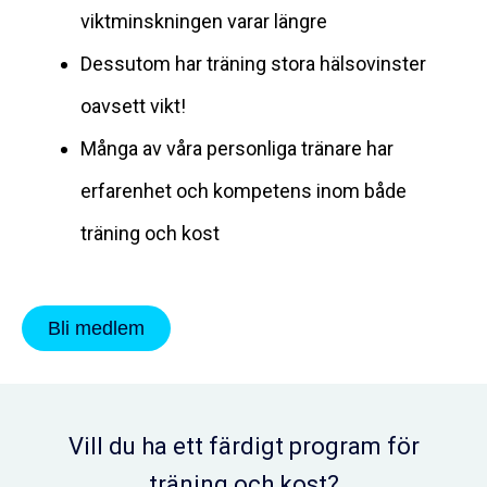
viktminskningen varar längre
Dessutom har träning stora hälsovinster
oavsett vikt!
Många av våra personliga tränare har
erfarenhet och kompetens inom både
träning och kost
Bli medlem
Vill du ha ett färdigt program för
träning och kost?