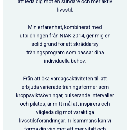
att leda dig mot en sundare och mer aktiv
livsstil.
Min erfarenhet, kombinerat med
utbildningen från NIAK 2014, ger mig en
solid grund för att skräddarsy
träningsprogram som passar dina
individuella behov.
Från att öka vardagsaktiviteten till att
erbjuda varierade träningsformer som
kroppsviktsövningar, pulserande intervaller
och pilates, är mitt mål att inspirera och
vägleda dig mot varaktiga
livsstilsförändringar. Tillsammans kan vi
forma din väg mot ett mer vitalt och