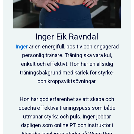
Inger Eik Ravndal
Inger
är en energifull, positiv och engagerad
personlig tränare. Träning ska vara kul,
enkelt och effektivt. Hon har en allsidig
träningsbakgrund med kärlek för styrke-
och kroppsviktsövningar.
Hon har god erfarenhet av att skapa och
coacha effektiva träningspass som både
utmanar styrka och puls. Inger jobbar
dagligen som online PT och instruktör i
Naardic, baslärare styrka på Wang Ung