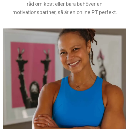
råd om kost eller bara behöver en
motivationspartner, så är en online PT perfekt.