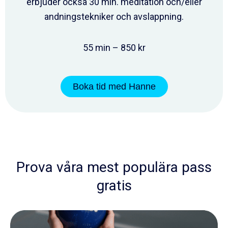
erbjuder också 30 min. meditation och/eller
andningstekniker och avslappning.
55 min – 850 kr
Boka tid med Hanne
Prova våra mest populära pass
gratis