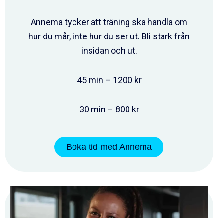
Annema tycker att träning ska handla om
hur du mår, inte hur du ser ut. Bli stark från
insidan och ut.
45 min – 1200 kr
30 min – 800 kr
Boka tid med Annema