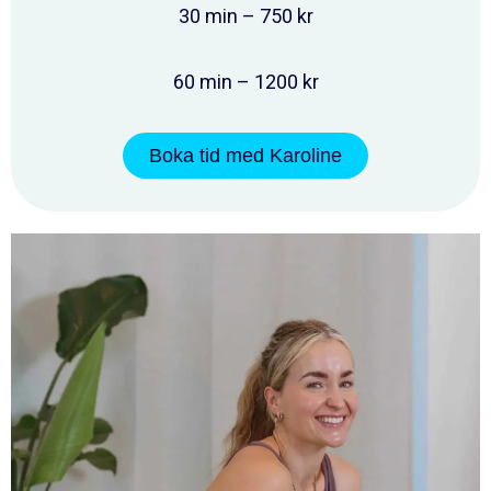
30 min – 750 kr
60 min – 1200 kr
Boka tid med Karoline