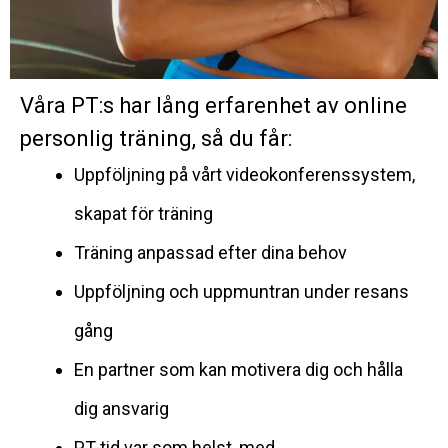
Våra PT:s har lång erfarenhet av online
personlig träning, så du får:
Uppföljning på vårt videokonferenssystem,
skapat för träning
Träning anpassad efter dina behov
Uppföljning och uppmuntran under resans
gång
En partner som kan motivera dig och hålla
dig ansvarig
PT-tid var som helst, med