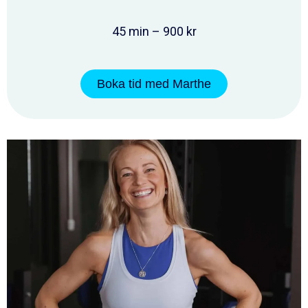
45 min – 900 kr
Boka tid med Marthe