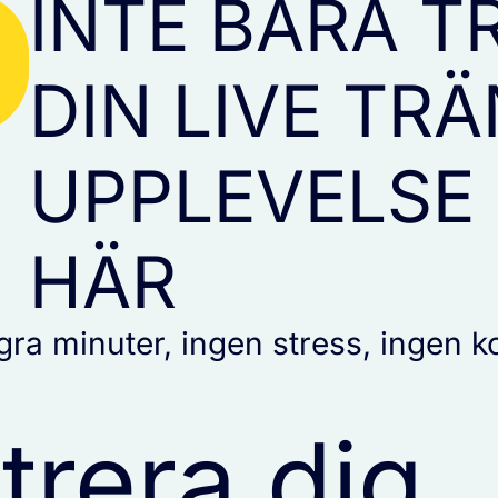
INTE BARA T
DIN LIVE TR
UPPLEVELSE
HÄR
gra minuter, ingen stress, ingen ko
trera dig