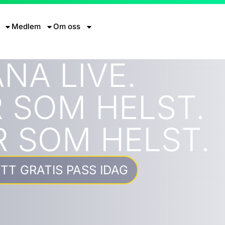
Medlem
Om oss
NA LIVE.
 SOM HELST.
 SOM HELST.
TT GRATIS PASS IDAG