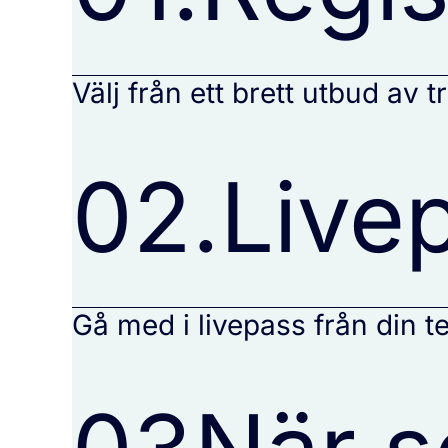
Välj från ett brett utbud av
02.
Live
Gå med i livepass från din te