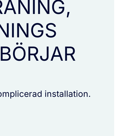
RÄNING,
ÄNINGS
 BÖRJAR
mplicerad installation.