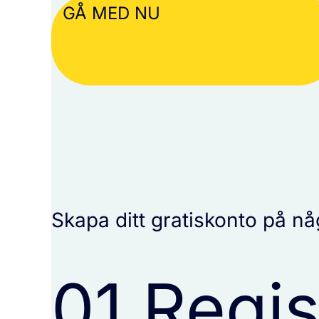
GÅ MED NU
Skapa ditt gratiskonto på nå
01.
Regis