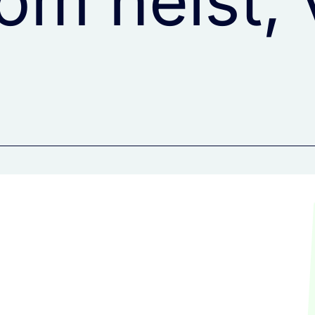
om helst,