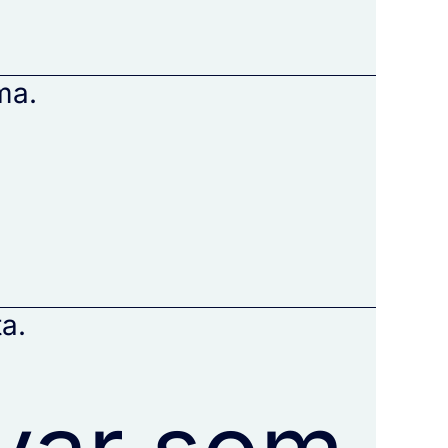
ma.
ta.