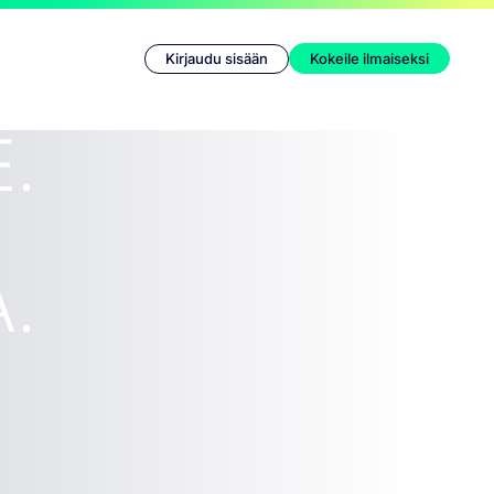
Kirjaudu sisään
Kokeile ilmaiseksi
.
.