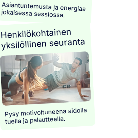
Asiantuntemusta ja energiaa
jokaisessa sessiossa.
Henkilökohtainen
yksilöllinen seuranta
TTELE.
Pysy motivoituneena aidolla
tuella ja palautteella.