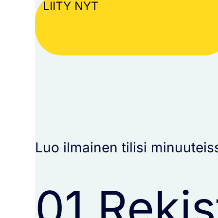
LIITY NYT
Luo ilmainen tilisi minuuteis
01.
Rekis