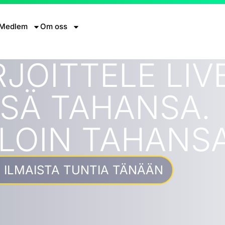
Medlem
Om oss
JOITTELE LIVE
SÄ TAHANSA.
LOIN TAHANSA
E ILMAISTA TUNTIA TÄNÄÄN