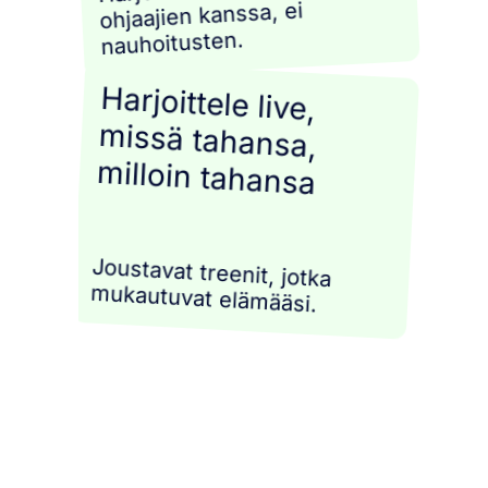
ohjaajien kanssa, ei
nauhoitusten.
Harjoittele live,
missä tahansa,
milloin tahansa
Joustavat treenit, jotka
mukautuvat elämääsi.