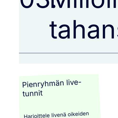
tahan
Pienryhmän live-
tunnit
Harjoittele livenä oikeiden