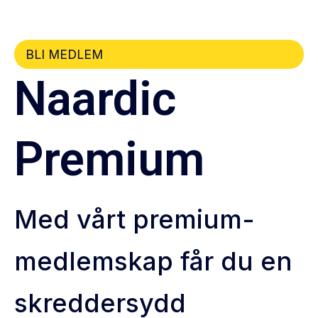
BLI MEDLEM
Naardic
Premium
Med vårt premium-
medlemskap får du en
skreddersydd