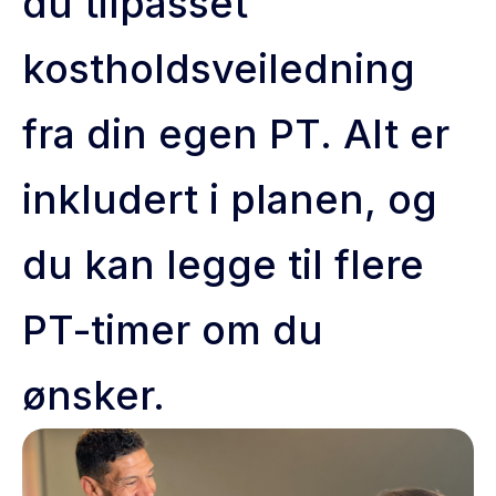
du tilpasset
kostholdsveiledning
fra din egen PT. Alt er
inkludert i planen, og
du kan legge til flere
PT-timer om du
ønsker.