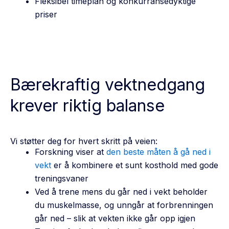
Fleksibel timeplan og konkurransedyktige
priser
Bærekraftig vektnedgang
krever riktig balanse
Vi støtter deg for hvert skritt på veien:
Forskning viser at
den beste måten å gå ned i
vekt
er å kombinere et sunt kosthold med gode
treningsvaner
Ved å trene mens du går ned i vekt beholder
du muskelmasse, og unngår at forbrenningen
går ned – slik at vekten ikke går opp igjen