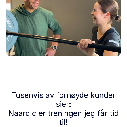
Tusenvis av fornøyde kunder
sier:
Naardic er treningen jeg får tid
til!