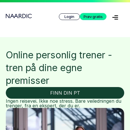
Login
Prøv gratis
Online personlig trener -
tren på dine egne
premisser
FINN DIN PT
Ingen reisevei. Ikke noe stress. Bare veiledningen du
trenger, fra en ekspert, der du er.