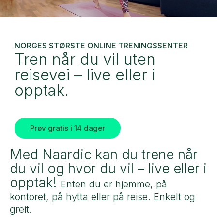
NORGES STØRSTE ONLINE TRENINGSSENTER
Tren når du vil uten
reisevei – live eller i
opptak.
Prøv gratis i 14 dager
Med Naardic kan du trene når
du vil og hvor du vil – live eller i
opptak!
Enten du er hjemme, på
kontoret, på hytta eller på reise. Enkelt og
greit.