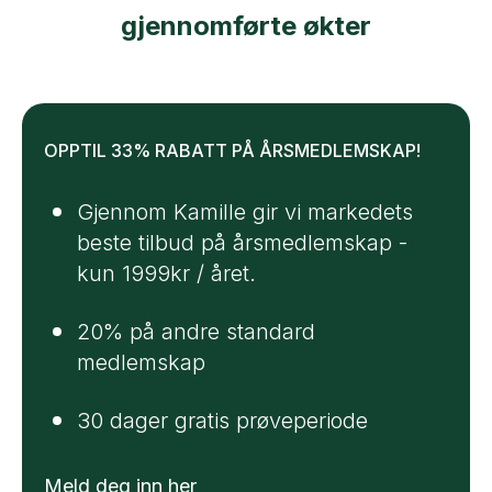
gjennomførte økter
OPPTIL 33% RABATT PÅ ÅRSMEDLEMSKAP!
Gjennom Kamille gir vi markedets
beste tilbud på årsmedlemskap -
kun 1999kr / året.
20% på andre standard
medlemskap
30 dager gratis prøveperiode
Meld deg inn her