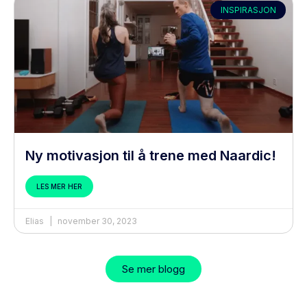
INSPIRASJON
Ny motivasjon til å trene med Naardic!
LES MER HER
Elias
november 30, 2023
Se mer blogg