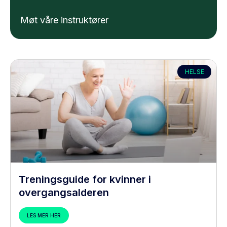
Møt våre instruktører
HELSE
Treningsguide for kvinner i
overgangsalderen
LES MER HER