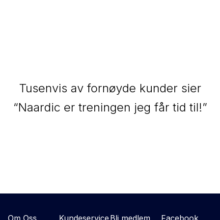
Tusenvis av fornøyde kunder sier
“Naardic er treningen jeg får tid til!”
Om Oss
Kundeservice
Bli medlem
Facebook