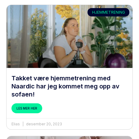
HJEMMETRENING
Takket være hjemmetrening med
Naardic har jeg kommet meg opp av
sofaen!
LES MER HER
Elias
desember 20, 2023