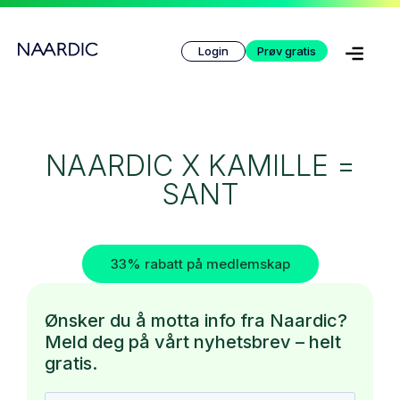
Login
Prøv gratis
NAARDIC X KAMILLE =
SANT
33% rabatt på medlemskap
Ønsker du å motta info fra Naardic?
Meld deg på vårt nyhetsbrev – helt
gratis.