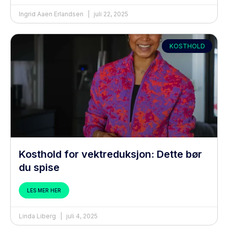
Ingrid Aaen Erlandsen
juli 22, 2025
KOSTHOLD
Kosthold for vektreduksjon: Dette bør
du spise
LES MER HER
Linda Liberg
juli 4, 2025