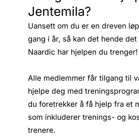
Jentemila?
Uansett om du er en dreven løpe
gang i år, så kan det hende de
Naardic har hjelpen du trenger!
Alle medlemmer får tilgang til v
hjelpe deg med treningsprogram
du foretrekker å få hjelp fra 
som inkluderer trenings- og kos
trenere.