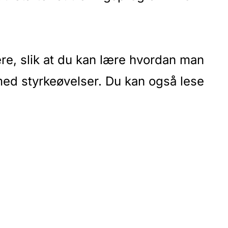
ere, slik at du kan lære hvordan man
med styrkeøvelser. Du kan også lese