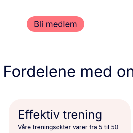
Bli medlem
Fordelene med onl
Effektiv trening
Våre treningsøkter varer fra 5 til 50