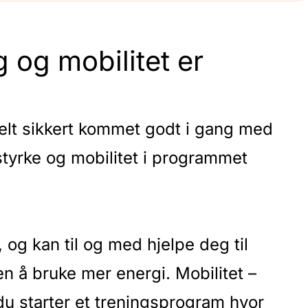
g og mobilitet er
elt sikkert kommet godt i gang med
styrke og mobilitet i programmet
, og kan til og med hjelpe deg til
n å bruke mer energi. Mobilitet –
 du starter et treningsprogram hvor