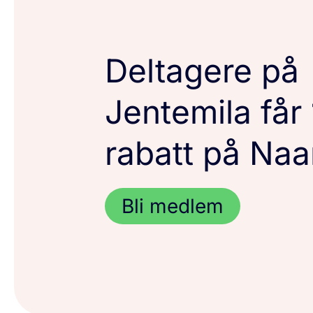
Deltagere på
Jentemila får
rabatt på Naa
Bli medlem