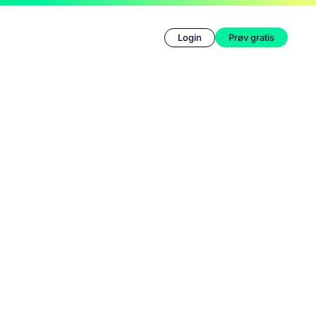
Login
Prøv gratis