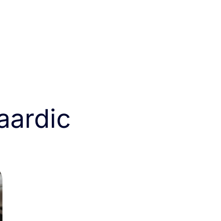
aardic