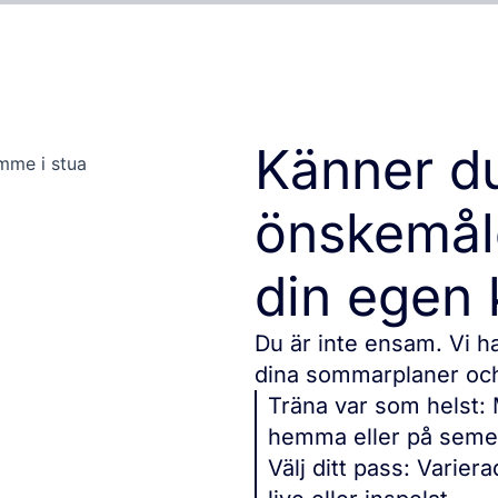
Känner du
önskemåle
din egen
Du är inte ensam. Vi h
dina sommarplaner och s
Träna var som helst: 
hemma eller på seme
Välj ditt pass: Varie