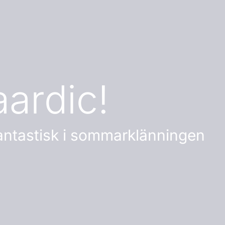
ardic!
 fantastisk i sommarklänningen