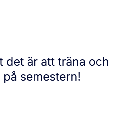
 det är att träna och
en på semestern!