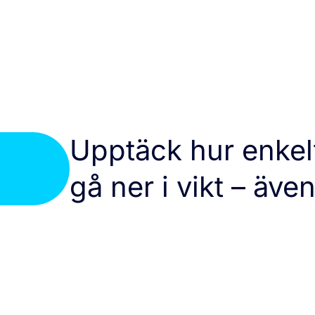
Upptäck hur enkelt
gå ner i vikt – äv