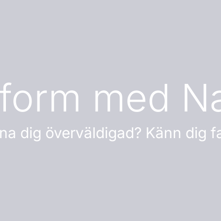
form med Na
känna dig överväldigad? Känn dig