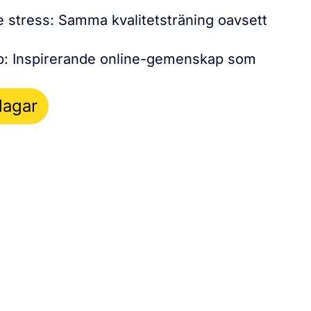
 stress: Samma kvalitetsträning oavsett
: Inspirerande online-gemenskap som
dagar