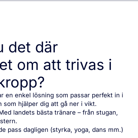
 det där
t om att trivas i
 kropp?
ar en enkel lösning som passar perfekt in i
om hjälper dig att gå ner i vikt.
Med landets bästa tränare – från stugan,
stern.
rade pass dagligen (styrka, yoga, dans mm.)