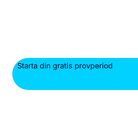
Starta din gratis provperiod