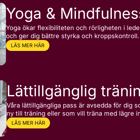
Yoga & Mindfulnes
Yoga ökar flexibiliteten och rörligheten i led
och ger dig bättre styrka och kroppskontroll.
LÄS MER HÄR
Lättillgänglig träni
Våra lättillgängliga pass är avsedda för dig 
ny till träning eller som vill träna med lägre i
LÄS MER HÄR