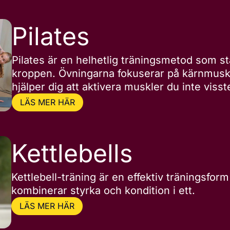
Pilates
Pilates är en helhetlig träningsmetod som st
kroppen. Övningarna fokuserar på kärnmusk
hjälper dig att aktivera muskler du inte visst
LÄS MER HÄR
Kettlebells
Kettlebell-träning är en effektiv träningsfor
kombinerar styrka och kondition i ett.
LÄS MER HÄR