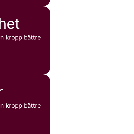
ghet
in kropp bättre
r
in kropp bättre