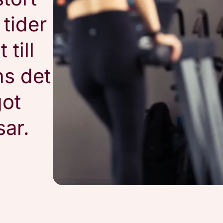
 tider
 till
ns det
got
ar.