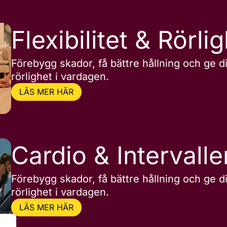
Flexibilitet & Rörli
Förebygg skador, få bättre hållning och ge d
rörlighet i vardagen.
LÄS MER HÄR
Cardio & Intervalle
Förebygg skador, få bättre hållning och ge d
rörlighet i vardagen.
LÄS MER HÄR