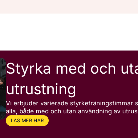
Styrka med och ut
utrustning
Vi erbjuder varierade styrketräningstimmar
alla, både med och utan användning av utrus
LÄS MER HÄR