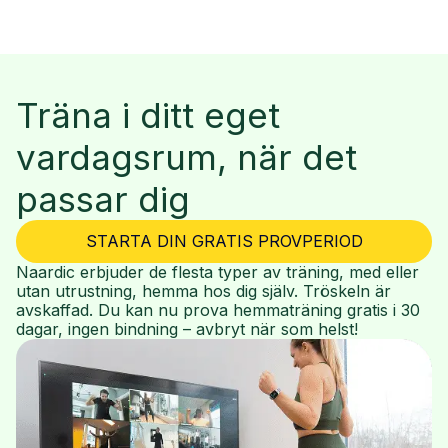
Träna i ditt eget
vardagsrum, när det
passar dig
STARTA DIN GRATIS PROVPERIOD
Naardic erbjuder de flesta typer av träning, med eller
utan utrustning, hemma hos dig själv. Tröskeln är
avskaffad. Du kan nu prova hemmaträning gratis i 30
dagar, ingen bindning – avbryt när som helst!