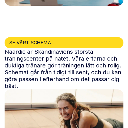
SE VÅRT SCHEMA
Naardic är Skandinaviens största
träningscenter på nätet. Våra erfarna och
duktiga tränare gör träningen lätt och rolig.
Schemat går från tidigt till sent, och du kan
göra passen i efterhand om det passar dig
bäst.