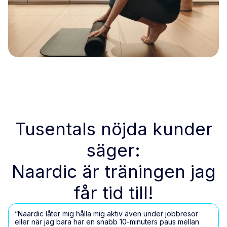
Tusentals nöjda kunder
säger:
Naardic är träningen jag
får tid till!
“Naardic låter mig hålla mig aktiv även under jobbresor
eller när jag bara har en snabb 10-minuters paus mellan