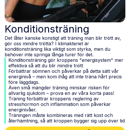
Konditionsträning
Det låter kanske konstigt att träning man blir trött av,
gör oss mindre trötta? I klimakteriet är
konditionsträning lika viktigt som styrka, men du
behöver inte springa långa turer för det.
Konditionsträning gör kroppens "energisystem" mer
effektiva så att du blir mindre trött
Förbättrar sömnen och påverkar på detta sätt vår
energinivå – men kom ihåg att inte träna hårt precis
före läggdags.
Även små mängder träning minskar risken för
allvarlig sjukdom – prova en av våra korta pass!
Träning förbättrar kroppens reglering av
stresshormon och inflammation som påverkar
energinivåer.
Träningen måste kombineras med rätt kost och
återhämtning, så att kroppen bygger sig upp över tid