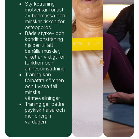
Styrketräning
motverkar förlust
av benmassa och
minskar risken för
osteoporos
Både styrke- och
konditionsträning
hjälper till att
behålla muskler,
vilket är viktigt för
funktion och
ämnesomsättning
Träning kan
förbättra sömnen
och i vissa fall
minska
värmevallningar
Träning ger bättre
psykisk hälsa och
mer energi i
vardagen