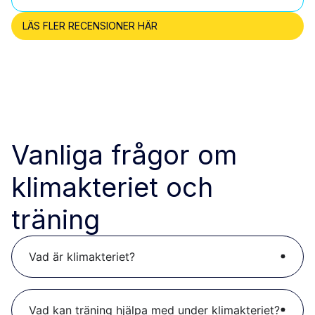
LÄS FLER RECENSIONER HÄR
Vanliga frågor om
klimakteriet och
träning
Vad är klimakteriet?
Vad kan träning hjälpa med under klimakteriet?