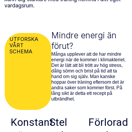
vardagsrum.
Mindre energi än
UTFORSKA
förut?
VÅRT
SCHEMA
Många upplever att de har mindre
energi när de kommer i klimakteriet.
Det är lätt att bli trött av hög stress,
dålig sömn och brist på tid att ta
hand om sig själv. Man kanske
hoppar över träning eftersom det är
andra saker som kommer först. På
lång sikt är detta ett recept på
utbrändhet.
Konstant
Stel
Förlorad