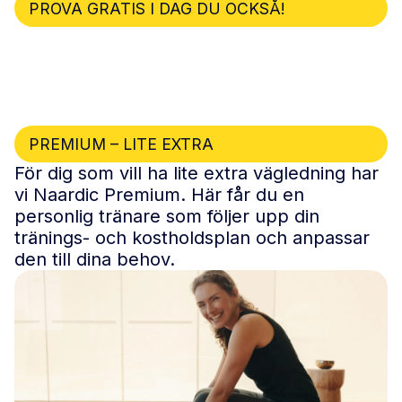
PROVA GRATIS I DAG DU OCKSÅ!
PREMIUM – LITE EXTRA
För dig som vill ha lite extra vägledning har
vi Naardic Premium. Här får du en
personlig tränare som följer upp din
tränings- och kostholdsplan och anpassar
den till dina behov.