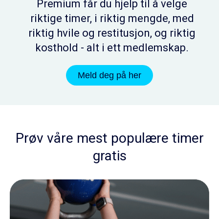
Premium får du hjelp til å velge
riktige timer, i riktig mengde, med
riktig hvile og restitusjon, og riktig
kosthold - alt i ett medlemskap.
Meld deg på her
Prøv våre mest populære timer
gratis