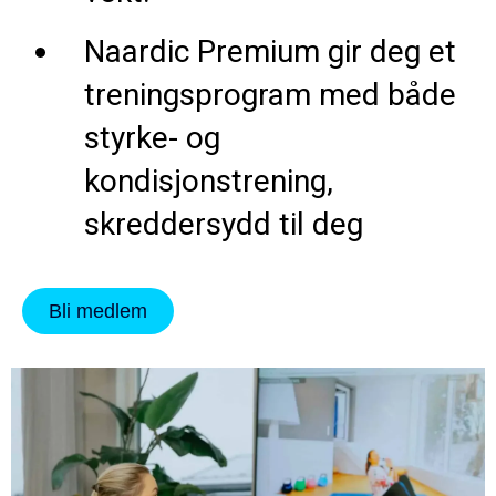
Naardic Premium gir deg et
treningsprogram med både
styrke- og
kondisjonstrening,
skreddersydd til deg
Bli medlem