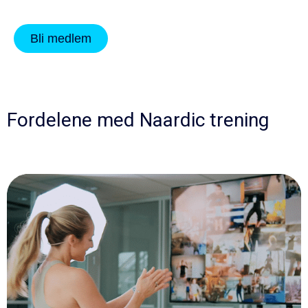
Bli medlem
Fordelene med Naardic trening