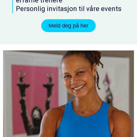
erfarne trenere
Personlig invitasjon til våre events
Meld deg på her