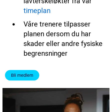
lavterskeløkter fra vår
timeplan
Våre trenere tilpasser
planen dersom du har
skader eller andre fysiske
begrensninger
Bli medlem