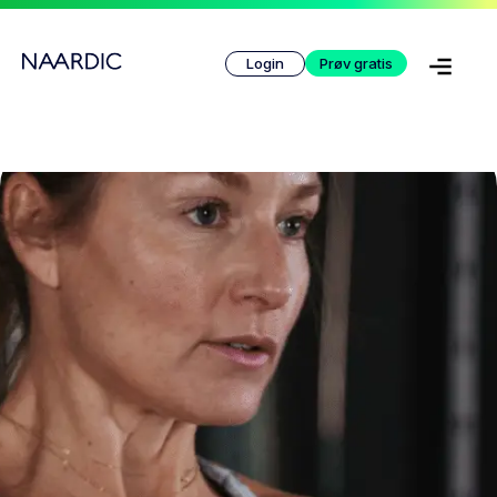
Login
Prøv gratis