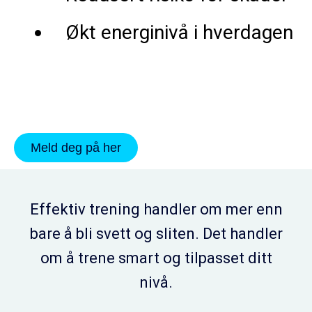
Økt energinivå i hverdagen
Meld deg på her
Effektiv trening handler om mer enn
bare å bli svett og sliten. Det handler
om å trene smart og tilpasset ditt
nivå.