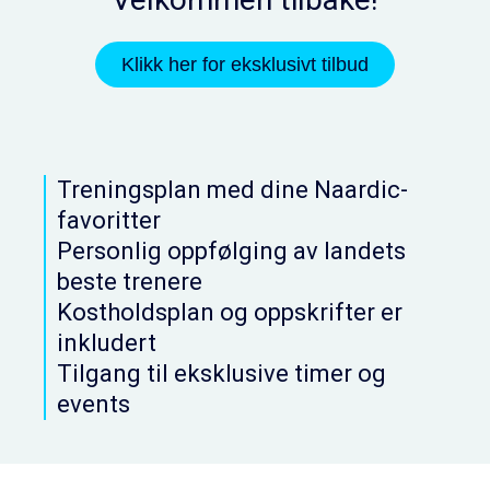
Klikk her for eksklusivt tilbud
Treningsplan med dine Naardic-
favoritter
Personlig oppfølging av landets
beste trenere
Kostholdsplan og oppskrifter er
inkludert
Tilgang til eksklusive timer og
events