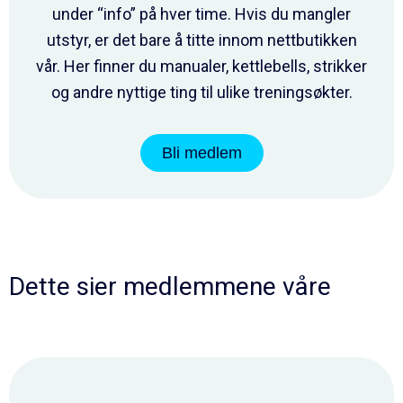
under “info” på hver time. Hvis du mangler
utstyr, er det bare å titte innom nettbutikken
vår. Her finner du manualer, kettlebells, strikker
og andre nyttige ting til ulike treningsøkter.
Bli medlem
Dette sier medlemmene våre