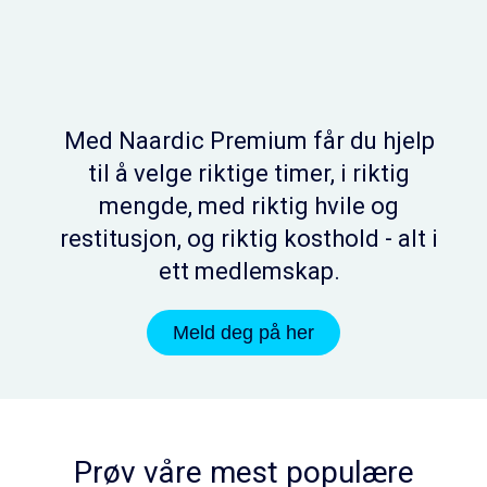
Med Naardic Premium får du hjelp
til å velge riktige timer, i riktig
mengde, med riktig hvile og
restitusjon, og riktig kosthold - alt i
ett medlemskap.
Meld deg på her
Prøv våre mest populære