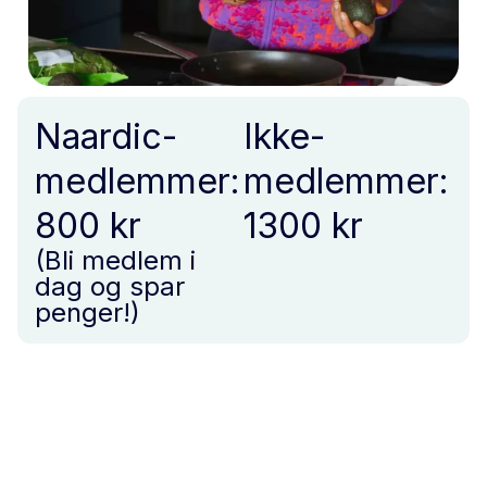
Naardic-
Ikke-
medlemmer:
medlemmer:
800 kr
1300 kr
(Bli medlem i
dag og spar
penger!)