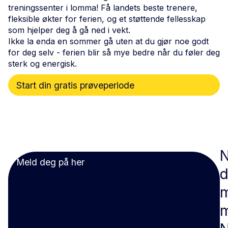
treningssenter i lomma! Få landets beste trenere,
fleksible økter for ferien, og et støttende fellesskap
som hjelper deg å gå ned i vekt.
Ikke la enda en sommer gå uten at du gjør noe godt
for deg selv - ferien blir så mye bedre når du føler deg
sterk og energisk.
Start din gratis prøveperiode
Meld deg på her
d
m