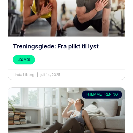
Treningsglede: Fra plikt til lyst
LES MER
Linda Liberg
juli 14, 2025
HJEMMETRENING