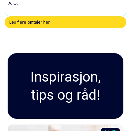
A. O.
Les flere omtaler her
Inspirasjon,
tips og råd!