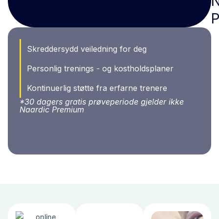
N
Skreddersydd veiledning for deg
Personlig trenings - og kostholdsplaner
Kontinuerlig støtte fra erfarne trenere
*30 dagers gratis prøveperiode gjelder ikke
Naardic Premium