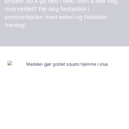
Ønsker du å gå ned i vekt uten å føle deg
overveldet? Føl deg fantastisk i
sommerkjolen med enkel og fleksibel
trening!