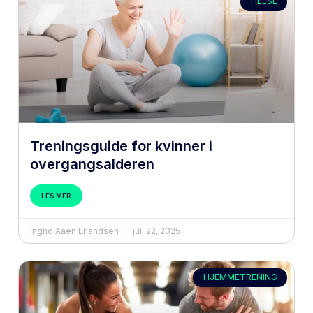
HELSE
Treningsguide for kvinner i
overgangsalderen
LES MER
Ingrid Aaen Erlandsen
juli 22, 2025
HJEMMETRENING