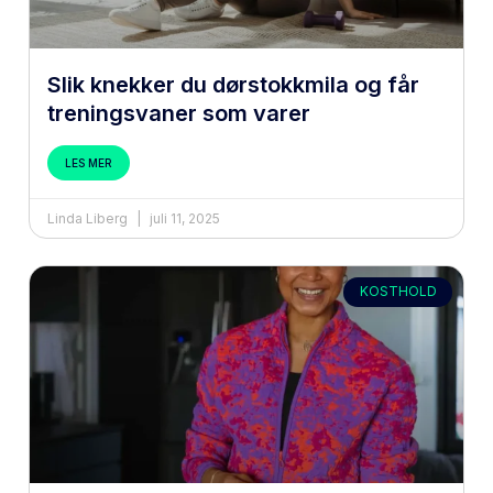
Slik knekker du dørstokkmila og får
treningsvaner som varer
LES MER
Linda Liberg
juli 11, 2025
KOSTHOLD