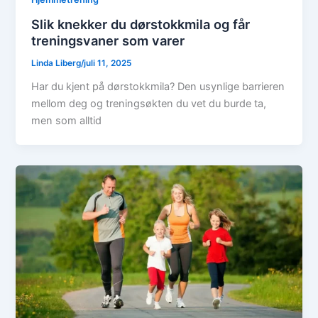
Slik knekker du dørstokkmila og får
treningsvaner som varer
Linda Liberg
/
juli 11, 2025
Har du kjent på dørstokkmila? Den usynlige barrieren
mellom deg og treningsøkten du vet du burde ta,
men som alltid