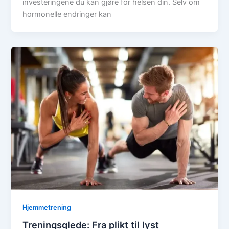
investeringene du kan gjøre for helsen din. Selv om
hormonelle endringer kan
Hjemmetrening
Treningsglede: Fra plikt til lyst