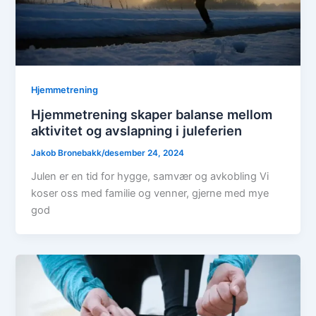
Hjemmetrening
Hjemmetrening skaper balanse mellom
aktivitet og avslapning i juleferien
Jakob Bronebakk
/
desember 24, 2024
Julen er en tid for hygge, samvær og avkobling Vi
koser oss med familie og venner, gjerne med mye
god