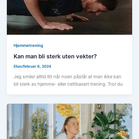
Hjemmetrening
Kan man bli sterk uten vekter?
Elias
/
februar 6, 2024
Jeg smiler alltid litt når noen påstår at man ikke kan
bli sterk av hjemme- eller nettbasert trening. Tror du