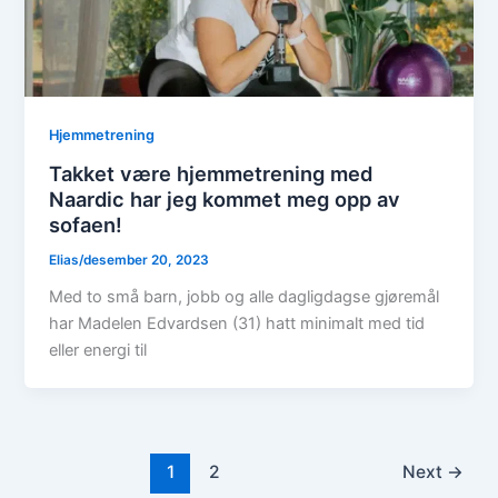
Hjemmetrening
Takket være hjemmetrening med
Naardic har jeg kommet meg opp av
sofaen!
Elias
/
desember 20, 2023
Med to små barn, jobb og alle dagligdagse gjøremål
har Madelen Edvardsen (31) hatt minimalt med tid
eller energi til
1
2
Next
→