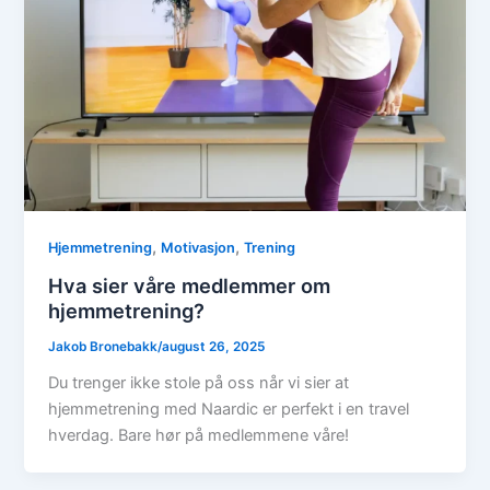
,
,
Hjemmetrening
Motivasjon
Trening
Hva sier våre medlemmer om
hjemmetrening?
Jakob Bronebakk
/
august 26, 2025
Du trenger ikke stole på oss når vi sier at
hjemmetrening med Naardic er perfekt i en travel
hverdag. Bare hør på medlemmene våre!