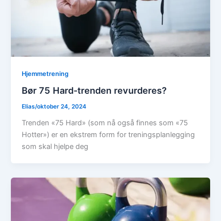
Hjemmetrening
Bør 75 Hard-trenden revurderes?
Elias
/
oktober 24, 2024
Trenden «75 Hard» (som nå også finnes som «75
Hotter») er en ekstrem form for treningsplanlegging
som skal hjelpe deg