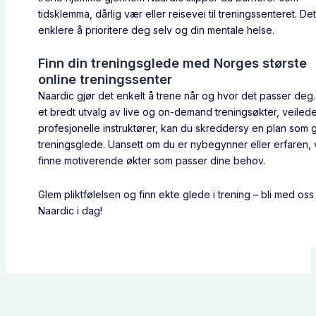
tidsklemma, dårlig vær eller reisevei til treningssenteret. Det 
enklere å prioritere deg selv og din mentale helse.
Finn din treningsglede med Norges største
online treningssenter
Naardic gjør det enkelt å trene når og hvor det passer deg
et bredt utvalg av live og on-demand treningsøkter, veilede
profesjonelle instruktører, kan du skreddersy en plan som 
treningsglede. Uansett om du er nybegynner eller erfaren, v
finne motiverende økter som passer dine behov.
Glem pliktfølelsen og finn ekte glede i trening – bli med oss
Naardic i dag!